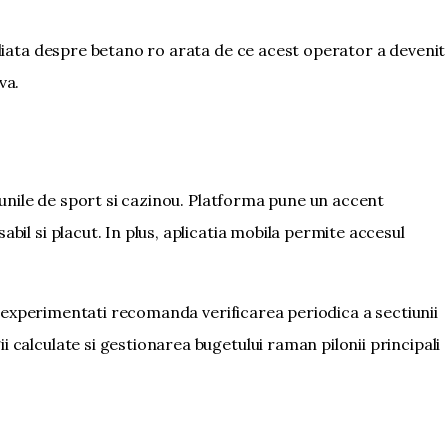
aliata despre
betano ro
arata de ce acest operator a devenit
va.
tiunile de sport si cazinou. Platforma pune un accent
bil si placut. In plus, aplicatia mobila permite accesul
ii experimentati recomanda verificarea periodica a sectiunii
 calculate si gestionarea bugetului raman pilonii principali