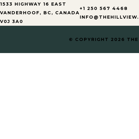
1533 HIGHWAY 16 EAST
+1 250 567 4468
VANDERHOOF, BC, CANADA
INFO@THEHILLVIEW
V0J 3A0
© COPYRIGHT 2026 THE