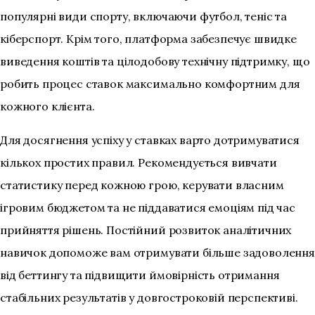
популярні види спорту, включаючи футбол, теніс та
кіберспорт. Крім того, платформа забезпечує швидке
виведення коштів та цілодобову технічну підтримку, що
робить процес ставок максимально комфортним для
кожного клієнта.
Для досягнення успіху у ставках варто дотримуватися
кількох простих правил. Рекомендується вивчати
статистику перед кожною грою, керувати власним
ігровим бюджетом та не піддаватися емоціям під час
прийняття рішень. Постійний розвиток аналітичних
навичок допоможе вам отримувати більше задоволення
від беттингу та підвищити ймовірність отримання
стабільних результатів у довгостроковій перспективі.