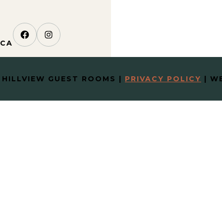
Facebook
Instagram
.CA
 HILLVIEW GUEST ROOMS
|
PRIVACY POLICY
|
WE