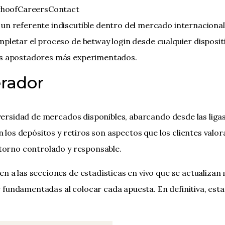
rhoof
Careers
Contact
n referente indiscutible dentro del mercado internacional 
mpletar el proceso de
betway login
desde cualquier dispositiv
os apostadores más experimentados.
erador
iversidad de mercados disponibles, abarcando desde las liga
n los depósitos y retiros son aspectos que los clientes val
ntorno controlado y responsable.
 a las secciones de estadísticas en vivo que se actualizan
fundamentadas al colocar cada apuesta. En definitiva, est