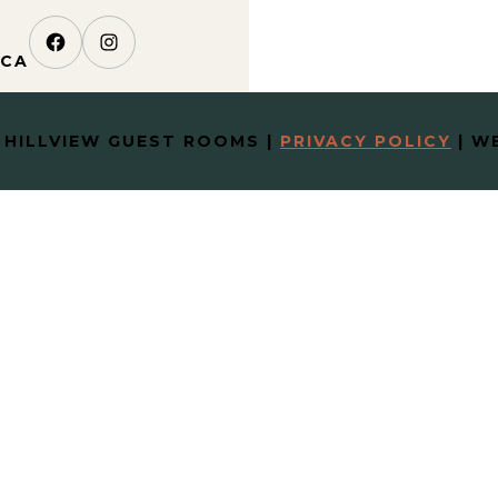
Facebook
Instagram
.CA
 HILLVIEW GUEST ROOMS
|
PRIVACY POLICY
|
WE