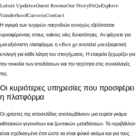
Skip
Latest Updates
Guest Rooms
Our Story
FAQs
Explore
to
Vanderhoof
Careers
Contact
main
Η αγορά των τυχερών παιχνιδιών συνεχώς εξελίσσεται
content
προσφέροντας στους παίκτες νέες δυνατότητες. Αν ψάχνετε για
μια αξιόπιστη πλατφόρμα, η
efbet gr
αποτελεί μια εξαιρετική
επιλογή για κάθε λάτρη του στοιχήματος. Η εταιρεία ξεχωρίζει για
την ποικιλία των αποδόσεων και την ταχύτητα στις συναλλαγές
της.
Οι κυριότερες υπηρεσίες που προσφέρει
η πλατφόρμα
Οι χρήστες της ιστοσελίδας απολαμβάνουν μια ευρεία γκάμα
αθλητικών γεγονότων και ζωντανών μεταδόσεων. Το περιβάλλον
είναι σχεδιασμένο έτσι ώστε να είναι φιλικό ακόμα και για τους