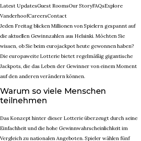
Skip
Latest Updates
Guest Rooms
Our Story
FAQs
Explore
to
Vanderhoof
Careers
Contact
main
Jeden Freitag blicken Millionen von Spielern gespannt auf
content
die aktuellen Gewinnzahlen aus Helsinki. Möchten Sie
wissen, ob Sie beim
eurojackpot heute
gewonnen haben?
Die europaweite Lotterie bietet regelmäßig gigantische
Jackpots, die das Leben der Gewinner von einem Moment
auf den anderen verändern können.
Warum so viele Menschen
teilnehmen
Das Konzept hinter dieser Lotterie überzeugt durch seine
Einfachheit und die hohe Gewinnwahrscheinlichkeit im
Vergleich zu nationalen Angeboten. Spieler wählen fünf