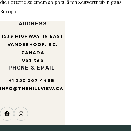
die Lotterie zu einem so populären Zeitvertreib in ganz
Europa.
ADDRESS
1533 HIGHWAY 16 EAST
VANDERHOOF, BC,
CANADA
V0J 3A0
PHONE & EMAIL
+1 250 567 4468
INFO@THEHILLVIEW.CA
Facebook
Instagram