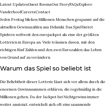
Skip
Latest Updates
Guest Rooms
Our Story
FAQs
Explore
to
Vanderhoof
Careers
Contact
main
Jeden Freitag blicken Millionen Menschen gespannt auf die
content
aktuellen Gewinnzahlen aus Helsinki. Das Spiel bietet
Spielern weltweit den
eurojackpot
als eine der größten
Lotterien in Europa an. Viele träumen davon, mit den
richtigen fünf Zahlen und den zwei Eurozahlen das Leben
von Grund auf zu verändern.
Warum das Spiel so beliebt ist
Die Beliebtheit dieser Lotterie lässt sich vor allem durch die
enormen Gewinnsummen erklären, die regelmäßig in die
Millionen gehen. Da der Jackpot bei Nichtgewinn immer
weiter ansteigt, entwickelt sich oft eine spannende