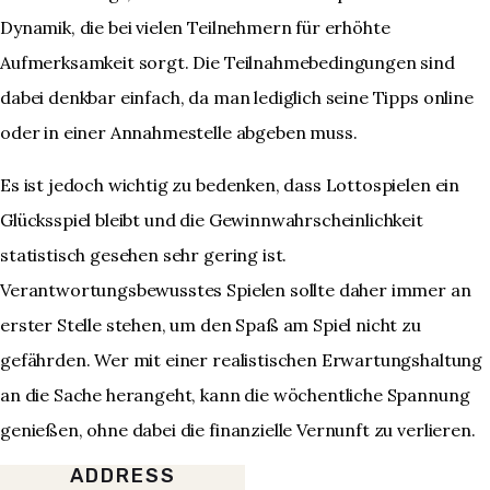
Dynamik, die bei vielen Teilnehmern für erhöhte
Aufmerksamkeit sorgt. Die Teilnahmebedingungen sind
dabei denkbar einfach, da man lediglich seine Tipps online
oder in einer Annahmestelle abgeben muss.
Es ist jedoch wichtig zu bedenken, dass Lottospielen ein
Glücksspiel bleibt und die Gewinnwahrscheinlichkeit
statistisch gesehen sehr gering ist.
Verantwortungsbewusstes Spielen sollte daher immer an
erster Stelle stehen, um den Spaß am Spiel nicht zu
gefährden. Wer mit einer realistischen Erwartungshaltung
an die Sache herangeht, kann die wöchentliche Spannung
genießen, ohne dabei die finanzielle Vernunft zu verlieren.
ADDRESS