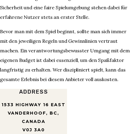
Sicherheit und eine faire Spielumgebung stehen dabei für
erfahrene Nutzer stets an erster Stelle.
Bevor man mit dem Spiel beginnt, sollte man sich immer
mit den jeweiligen Regeln und Gewinnlinien vertraut
machen. Ein verantwortungsbewusster Umgang mit dem
eigenen Budget ist dabei essenziell, um den Spaßfaktor
langfristig zu erhalten. Wer diszipliniert spielt, kann das
gesamte Erlebnis bei diesem Anbieter voll auskosten.
ADDRESS
1533 HIGHWAY 16 EAST
VANDERHOOF, BC,
CANADA
V0J 3A0