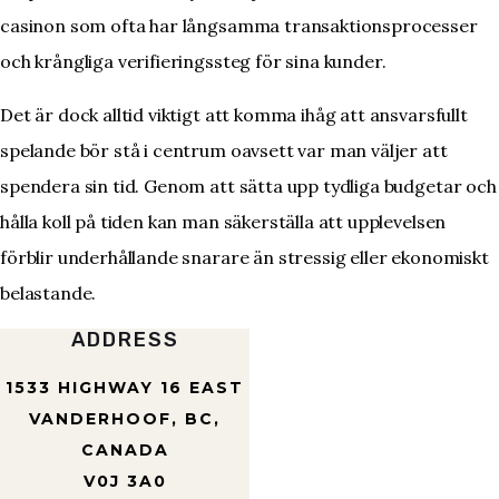
casinon som ofta har långsamma transaktionsprocesser
och krångliga verifieringssteg för sina kunder.
Det är dock alltid viktigt att komma ihåg att ansvarsfullt
spelande bör stå i centrum oavsett var man väljer att
spendera sin tid. Genom att sätta upp tydliga budgetar och
hålla koll på tiden kan man säkerställa att upplevelsen
förblir underhållande snarare än stressig eller ekonomiskt
belastande.
ADDRESS
1533 HIGHWAY 16 EAST
VANDERHOOF, BC,
CANADA
V0J 3A0