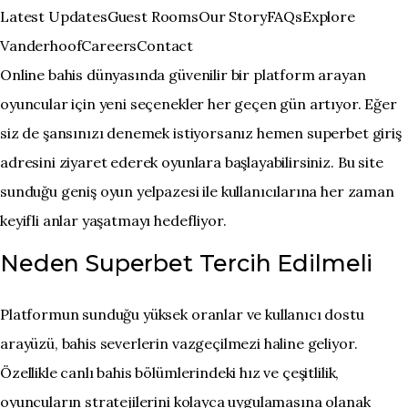
Skip
Latest Updates
Guest Rooms
Our Story
FAQs
Explore
to
Vanderhoof
Careers
Contact
main
Online bahis dünyasında güvenilir bir platform arayan
content
oyuncular için yeni seçenekler her geçen gün artıyor. Eğer
siz de şansınızı denemek istiyorsanız hemen
superbet giriş
adresini ziyaret ederek oyunlara başlayabilirsiniz. Bu site
sunduğu geniş oyun yelpazesi ile kullanıcılarına her zaman
keyifli anlar yaşatmayı hedefliyor.
Neden Superbet Tercih Edilmeli
Platformun sunduğu yüksek oranlar ve kullanıcı dostu
arayüzü, bahis severlerin vazgeçilmezi haline geliyor.
Özellikle canlı bahis bölümlerindeki hız ve çeşitlilik,
oyuncuların stratejilerini kolayca uygulamasına olanak